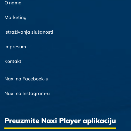
O nama
Marketing
Istraživanja slušanosti
Impresum
Kontakt
Naxi na Facebook-u
Naxi na Instagram-u
Preuzmite Naxi Player aplikaciju