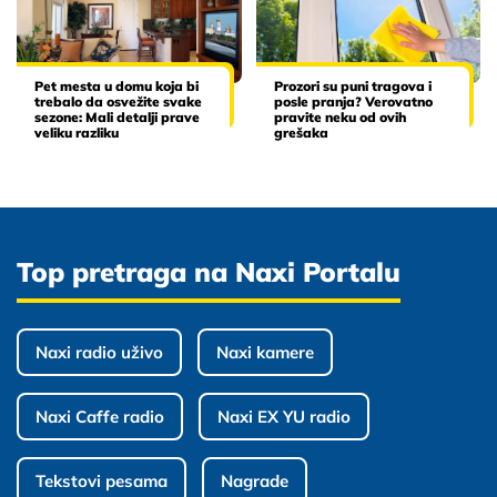
Pet mesta u domu koja bi
Prozori su puni tragova i
trebalo da osvežite svake
posle pranja? Verovatno
sezone: Mali detalji prave
pravite neku od ovih
veliku razliku
grešaka
Top pretraga na Naxi Portalu
Naxi radio uživo
Naxi kamere
Naxi Caffe radio
Naxi EX YU radio
Tekstovi pesama
Nagrade