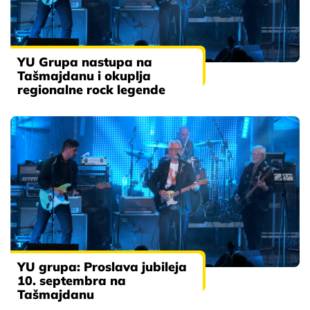
YU Grupa nastupa na
Tašmajdanu i okuplja
regionalne rock legende
YU grupa: Proslava jubileja
10. septembra na
Tašmajdanu