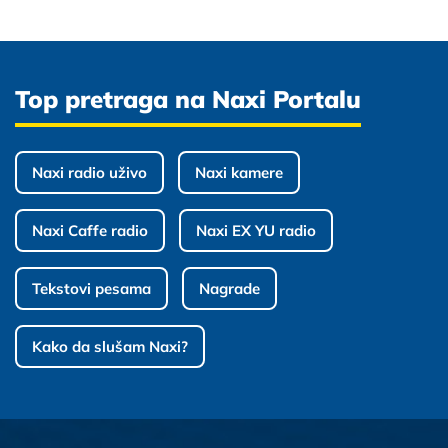
Top pretraga na Naxi Portalu
Naxi radio uživo
Naxi kamere
Naxi Caffe radio
Naxi EX YU radio
Tekstovi pesama
Nagrade
Kako da slušam Naxi?