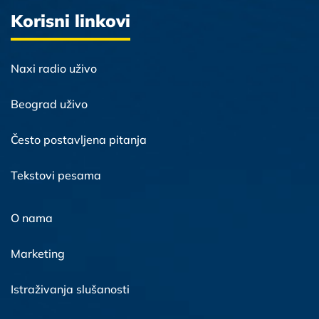
Korisni linkovi
Naxi radio uživo
Beograd uživo
Često postavljena pitanja
Tekstovi pesama
O nama
Marketing
Istraživanja slušanosti