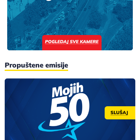
Propuštene emisije