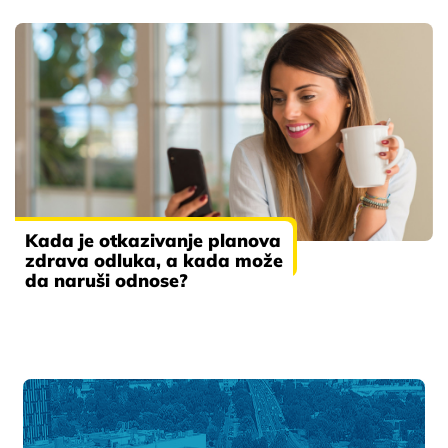
Kada je otkazivanje planova
zdrava odluka, a kada može
da naruši odnose?