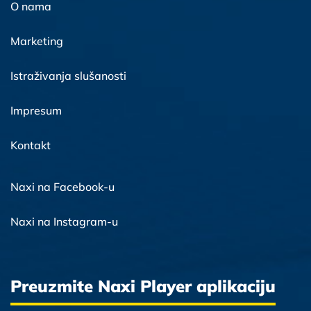
O nama
Marketing
Istraživanja slušanosti
Impresum
Kontakt
Naxi na Facebook-u
Naxi na Instagram-u
Preuzmite Naxi Player aplikaciju