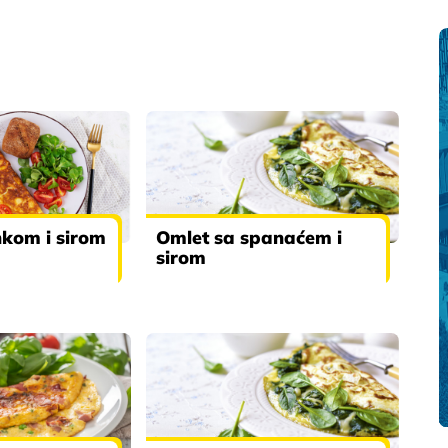
nkom i sirom
Omlet sa spanaćem i
sirom