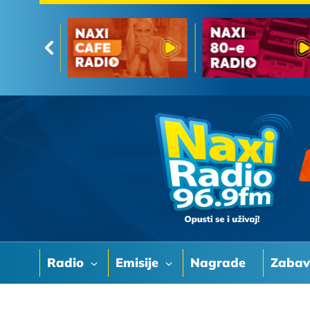
Radio
Emisije
Nagrade
Zaba