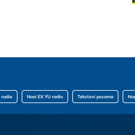
 radio
Naxi EX YU radio
Tekstovi pesama
Na