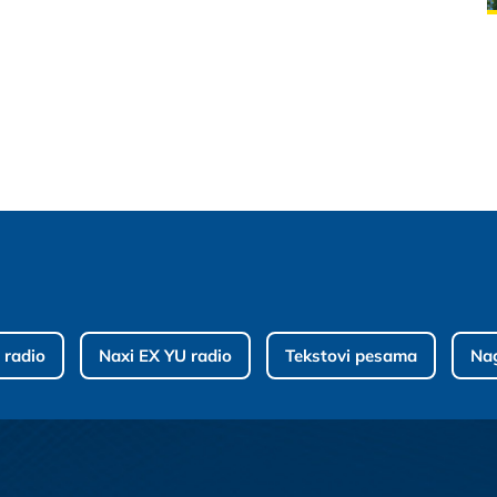
 radio
Naxi EX YU radio
Tekstovi pesama
Na