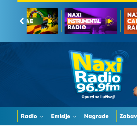
Radio
Emisije
Nagrade
Zaba