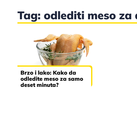
Tag: odlediti meso za
Brzo i lako: Kako da
odledite meso za samo
deset minuta?