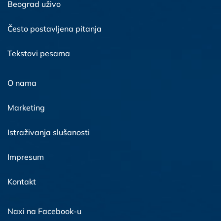
Beograd uživo
Često postavljena pitanja
Tekstovi pesama
O nama
Marketing
Istraživanja slušanosti
Impresum
Kontakt
Naxi na Facebook-u