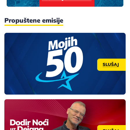
Propuštene emisije