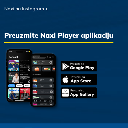
Naxi na Instagram-u
Preuzmite Naxi Player aplikaciju