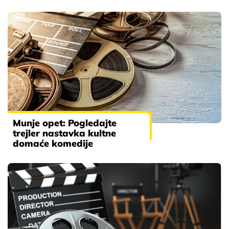
Munje opet: Pogledajte
trejler nastavka kultne
domaće komedije