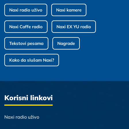
Naxi radio uživo
Naxi kamere
Naxi Caffe radio
Naxi EX YU radio
Tekstovi pesama
Nagrade
Kako da slušam Naxi?
Korisni linkovi
Naxi radio uživo