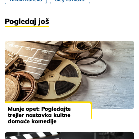
Pogledaj još
Munje opet: Pogledajte
trejler nastavka kultne
domaće komedije