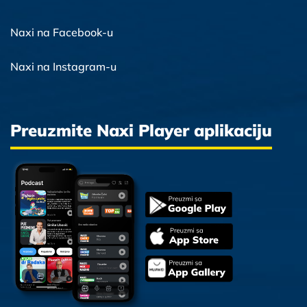
Naxi na Facebook-u
Naxi na Instagram-u
Preuzmite Naxi Player aplikaciju