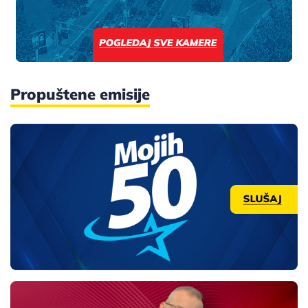
Propuštene emisije