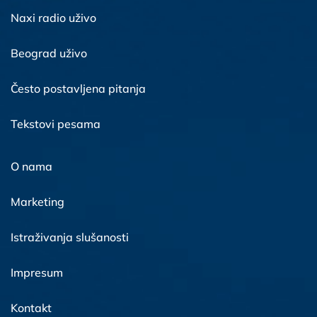
Naxi radio uživo
Beograd uživo
Često postavljena pitanja
Tekstovi pesama
O nama
Marketing
Istraživanja slušanosti
Impresum
Kontakt