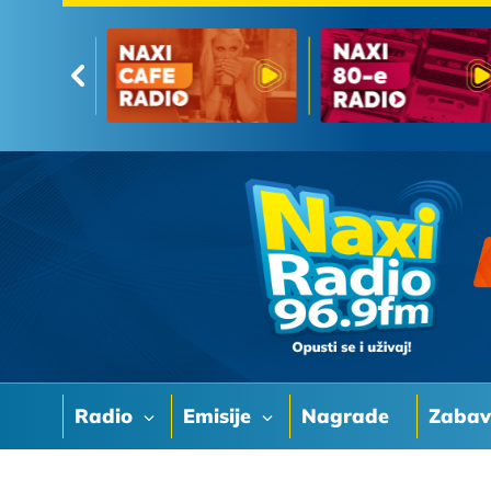
Radio
Emisije
Nagrade
Zaba