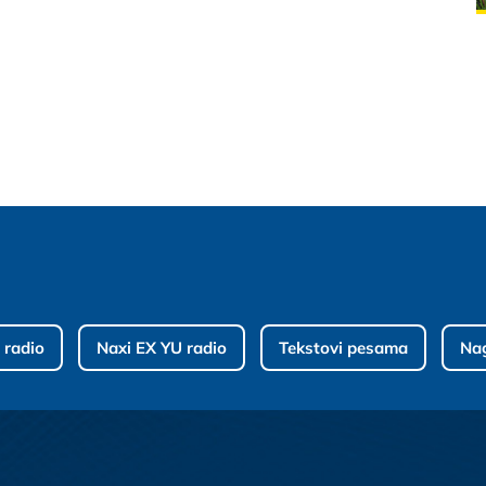
 radio
Naxi EX YU radio
Tekstovi pesama
Na