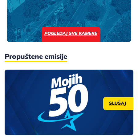
Propuštene emisije