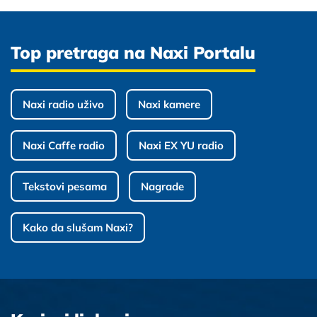
Top pretraga na Naxi Portalu
Naxi radio uživo
Naxi kamere
Naxi Caffe radio
Naxi EX YU radio
Tekstovi pesama
Nagrade
Kako da slušam Naxi?