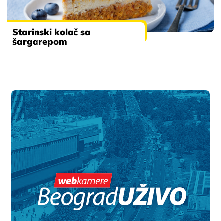
Starinski kolač sa
šargarepom