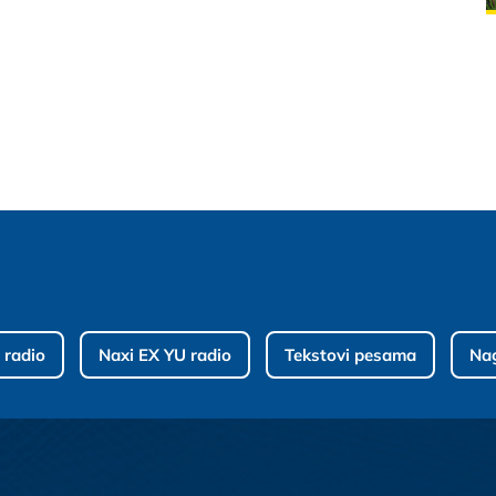
 radio
Naxi EX YU radio
Tekstovi pesama
Na