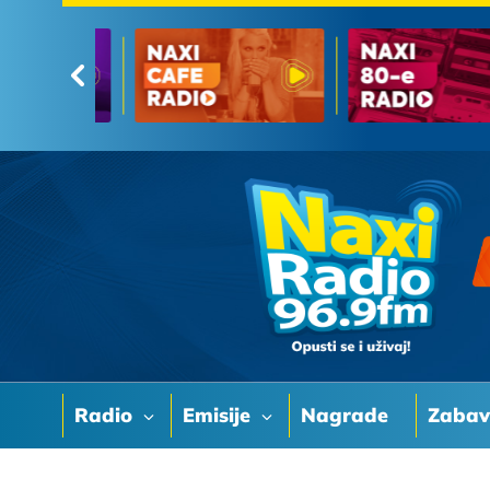
Radio
Emisije
Nagrade
Zaba