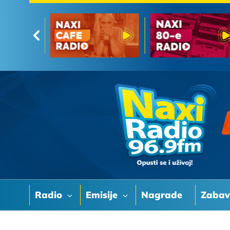
Radio
Emisije
Nagrade
Zaba