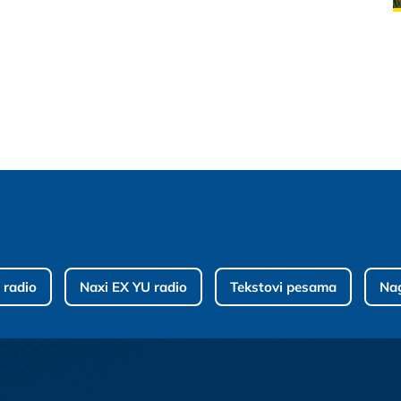
 radio
Naxi EX YU radio
Tekstovi pesama
Na