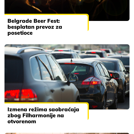
Belgrade Beer Fest:
besplatan prevoz za
posetioce
Izmena režima saobraćaja
zbog Filharmonije na
otvorenom