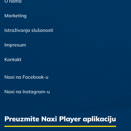
O nama
Marketing
Istraživanja slušanosti
Impresum
Kontakt
Naxi na Facebook-u
Naxi na Instagram-u
Preuzmite Naxi Player aplikaciju