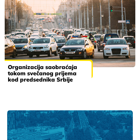
Organizacija saobraćaja
tokom svečanog prijema
kod predsednika Srbije