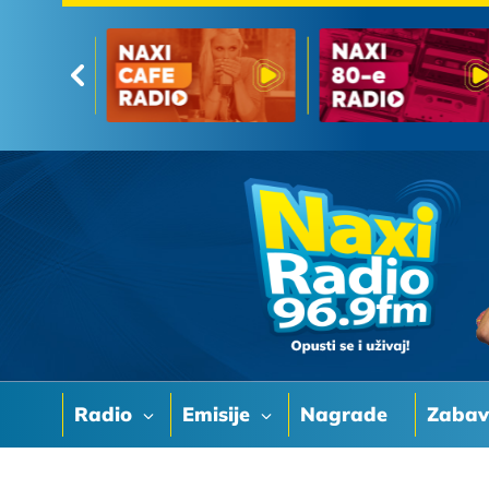
Radio
Emisije
Nagrade
Zaba