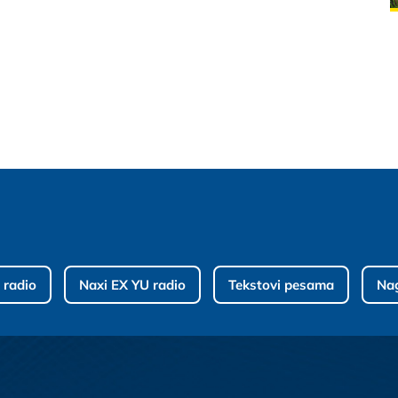
 radio
Naxi EX YU radio
Tekstovi pesama
Na