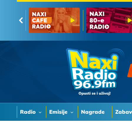
Radio
Emisije
Nagrade
Zaba