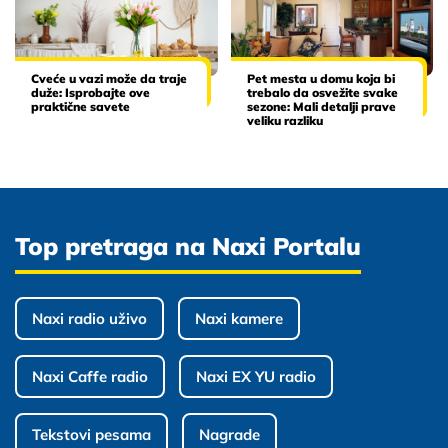
Cveće u vazi može da traje
Pet mesta u domu koja bi
duže: Isprobajte ove
trebalo da osvežite svake
praktične savete
sezone: Mali detalji prave
veliku razliku
Top pretraga na Naxi Portalu
Naxi radio uživo
Naxi kamere
Naxi Caffe radio
Naxi EX YU radio
Tekstovi pesama
Nagrade