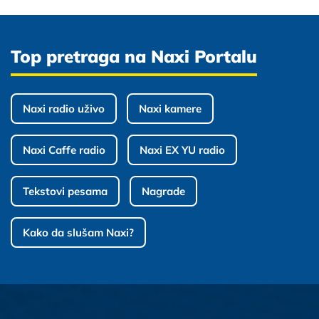
Top pretraga na Naxi Portalu
Naxi radio uživo
Naxi kamere
Naxi Caffe radio
Naxi EX YU radio
Tekstovi pesama
Nagrade
Kako da slušam Naxi?