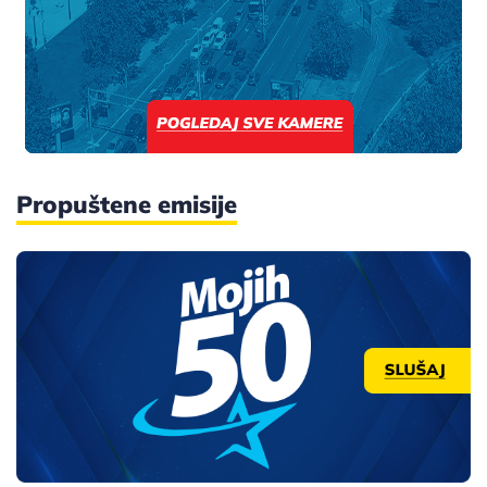
Propuštene emisije