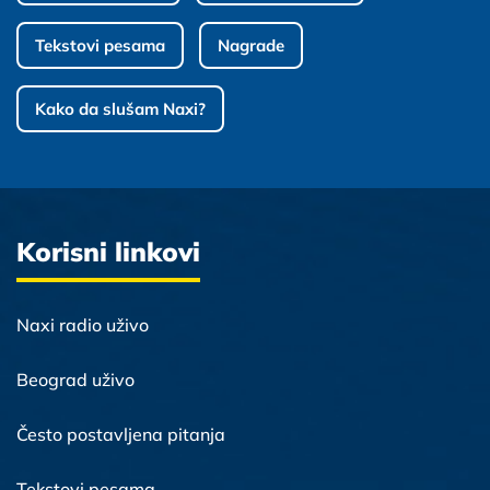
Tekstovi pesama
Nagrade
Kako da slušam Naxi?
Korisni linkovi
Naxi radio uživo
Beograd uživo
Često postavljena pitanja
Tekstovi pesama