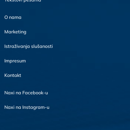
O nama
Marketing
Istraživanja slušanosti
Impresum
Kontakt
Naxi na Facebook-u
Naxi na Instagram-u