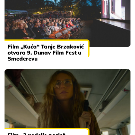
Film „Kuća“ Tanje Brzaković
otvara 9. Dunav Film Fest u
Smederevu