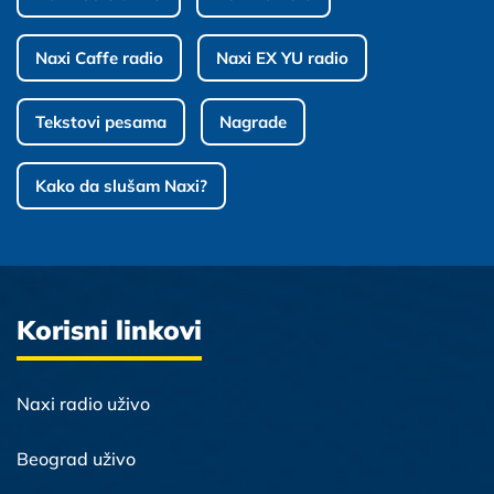
Naxi Caffe radio
Naxi EX YU radio
Tekstovi pesama
Nagrade
Kako da slušam Naxi?
Korisni linkovi
Naxi radio uživo
Beograd uživo