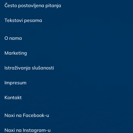
Često postavljena pitanja
Tekstovi pesama
O nama
Marketing
Istraživanja slušanosti
Impresum
Kontakt
Naxi na Facebook-u
Naxi na Instagram-u