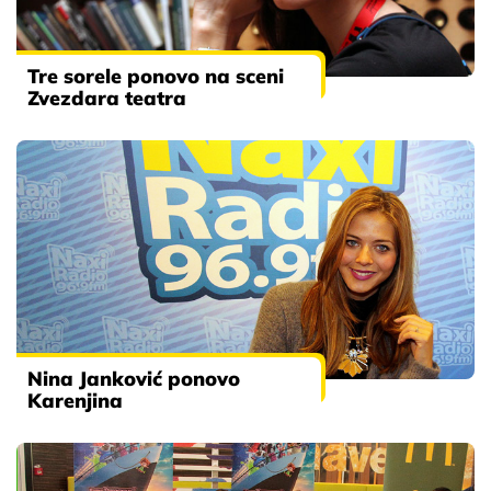
Tre sorele ponovo na sceni
Zvezdara teatra
Nina Janković ponovo
Karenjina