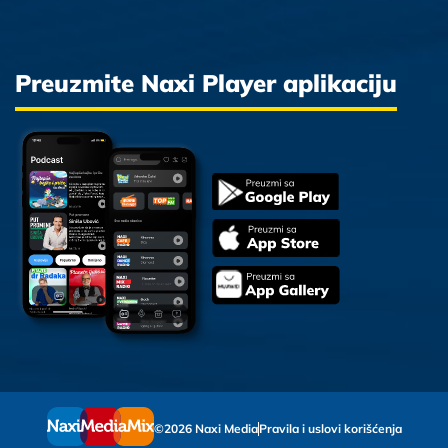
Preuzmite Naxi Player aplikaciju
©2026 Naxi Media
Pravila i uslovi korišćenja