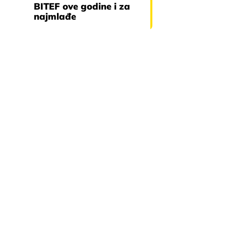
BITEF ove godine i za
najmlađe