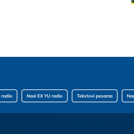
 radio
Naxi EX YU radio
Tekstovi pesama
Na