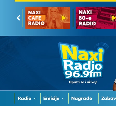
Radio
Emisije
Nagrade
Zaba