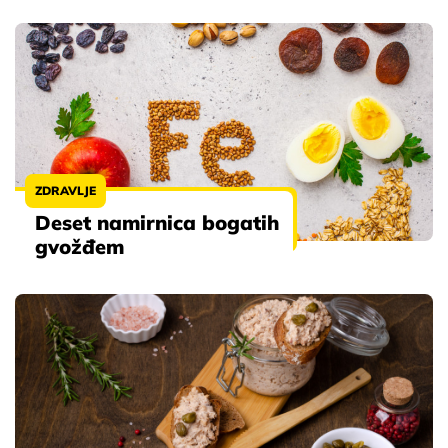
ZDRAVLJE
Deset namirnica bogatih
gvožđem