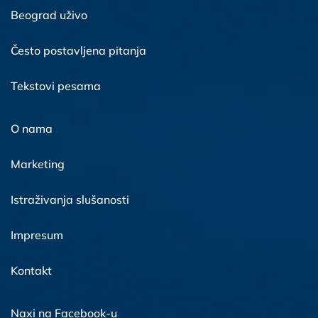
Beograd uživo
Često postavljena pitanja
Tekstovi pesama
O nama
Marketing
Istraživanja slušanosti
Impresum
Kontakt
Naxi na Facebook-u