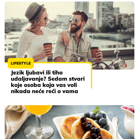
LIFESTYLE
Jezik ljubavi ili tiho
udaljavanje? Sedam stvari
koje osoba koja vas voli
nikada neće reći o vama