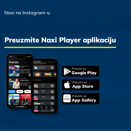
Naxi na Instagram-u
Preuzmite Naxi Player aplikaciju