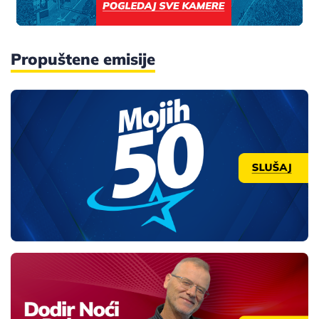
Propuštene emisije