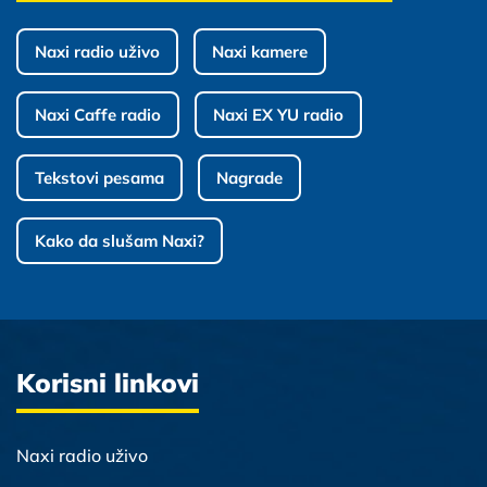
Naxi radio uživo
Naxi kamere
Naxi Caffe radio
Naxi EX YU radio
Tekstovi pesama
Nagrade
Kako da slušam Naxi?
Korisni linkovi
Naxi radio uživo