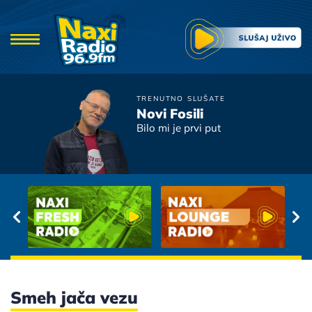
TRENUTNO SLUŠATE
Novi Fosili
Dodir noći
Bilo mi je prvi put
Smeh jača vezu