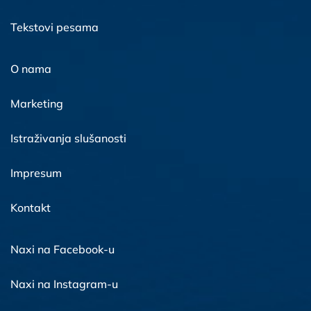
Tekstovi pesama
O nama
Marketing
Istraživanja slušanosti
Impresum
Kontakt
Naxi na Facebook-u
Naxi na Instagram-u