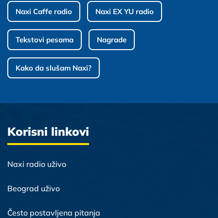
Naxi Caffe radio
Naxi EX YU radio
Tekstovi pesama
Nagrade
Kako da slušam Naxi?
Korisni linkovi
Naxi radio uživo
Beograd uživo
Često postavljena pitanja