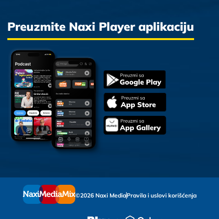
Preuzmite Naxi Player aplikaciju
©2026 Naxi Media
Pravila i uslovi korišćenja