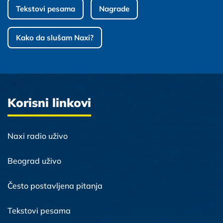
Tekstovi pesama
Nagrade
Kako da slušam Naxi?
Korisni linkovi
Naxi radio uživo
Beograd uživo
Često postavljena pitanja
Tekstovi pesama