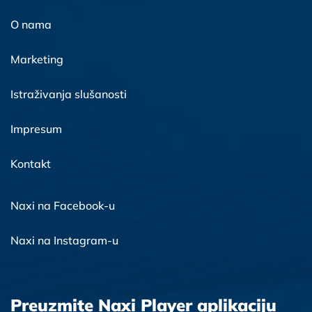
O nama
Marketing
Istraživanja slušanosti
Impresum
Kontakt
Naxi na Facebook-u
Naxi na Instagram-u
Preuzmite Naxi Player aplikaciju