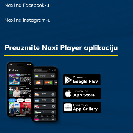
Naxi na Facebook-u
Naxi na Instagram-u
Preuzmite Naxi Player aplikaciju