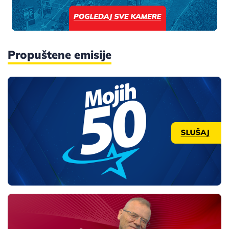
Propuštene emisije