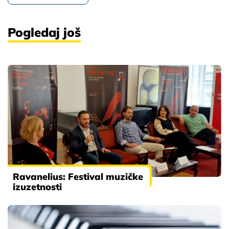
Pogledaj još
Ravanelius: Festival muzičke
izuzetnosti