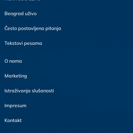
Beograd uživo
Često postavljena pitanja
Tekstovi pesama
O nama
Marketing
Istraživanja slušanosti
Impresum
Kontakt