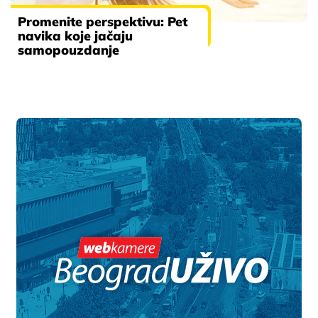
Promenite perspektivu: Pet
navika koje jačaju
samopouzdanje