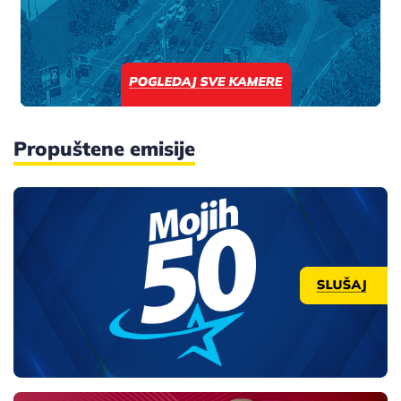
Propuštene emisije