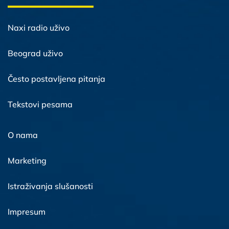
Naxi radio uživo
Beograd uživo
Često postavljena pitanja
Tekstovi pesama
O nama
Marketing
Istraživanja slušanosti
Impresum