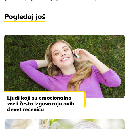
Pogledaj još
Ljudi koji su emocionalno
zreli često izgovaraju ovih
devet rečenica