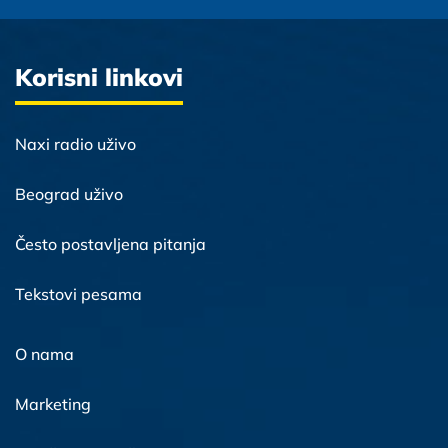
Korisni linkovi
Naxi radio uživo
Beograd uživo
Često postavljena pitanja
Tekstovi pesama
O nama
Marketing