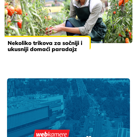
Nekoliko trikova za sočniji i
ukusniji domaći paradajz