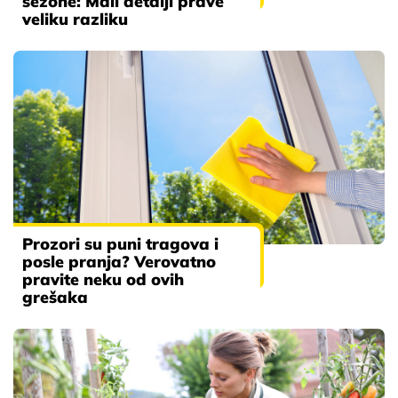
sezone: Mali detalji prave
veliku razliku
Prozori su puni tragova i
posle pranja? Verovatno
pravite neku od ovih
grešaka