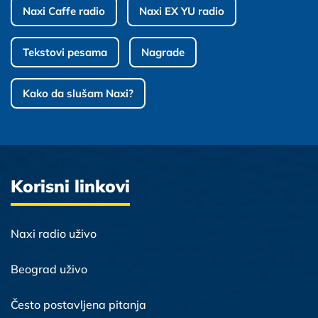
Naxi Caffe radio
Naxi EX YU radio
Tekstovi pesama
Nagrade
Kako da slušam Naxi?
Korisni linkovi
Naxi radio uživo
Beograd uživo
Često postavljena pitanja