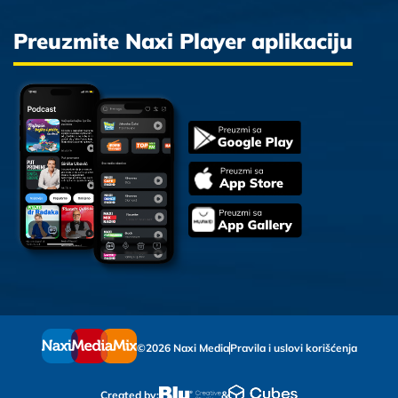
Preuzmite Naxi Player aplikaciju
©2026 Naxi Media
Pravila i uslovi korišćenja
Created by:
&