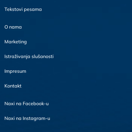
Tekstovi pesama
O nama
Marketing
Istraživanja slušanosti
Impresum
Kontakt
Naxi na Facebook-u
Naxi na Instagram-u