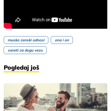
musko zenski odnosi
ona i on
saveti za dugu vezu
Pogledaj još