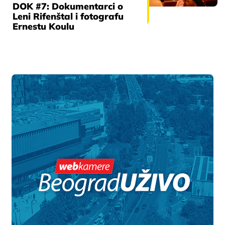
DOK #7: Dokumentarci o
Leni Rifenštal i fotografu
Ernestu Koulu