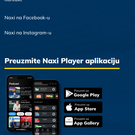
Naxi na Facebook-u
Naxi na Instagram-u
Preuzmite Naxi Player aplikaciju