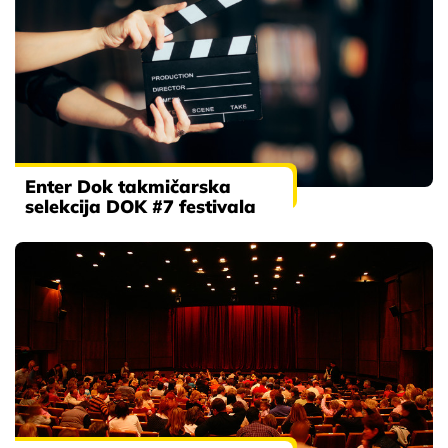
Enter Dok takmičarska
selekcija DOK #7 festivala