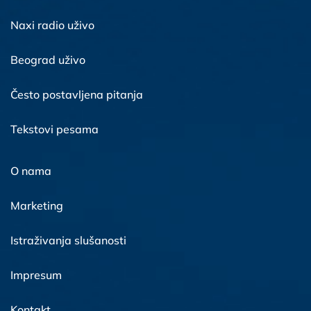
Naxi radio uživo
Beograd uživo
Često postavljena pitanja
Tekstovi pesama
O nama
Marketing
Istraživanja slušanosti
Impresum
Kontakt