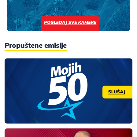
Propuštene emisije