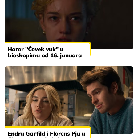
Horor "Čovek vuk" u
bioskopima od 16. januara
Endru Garfild i Florens Pju u