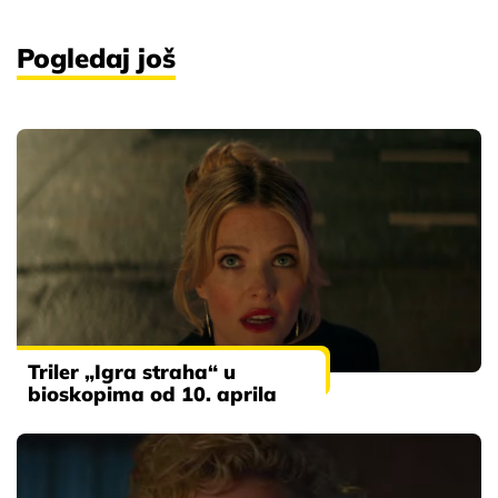
Pogledaj još
Triler „Igra straha“ u
bioskopima od 10. aprila