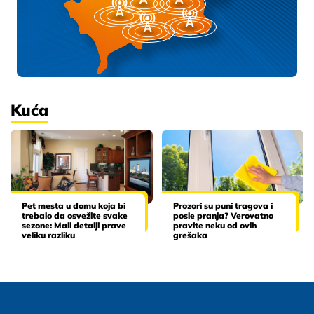
Kuća
Pet mesta u domu koja bi
Prozori su puni tragova i
trebalo da osvežite svake
posle pranja? Verovatno
sezone: Mali detalji prave
pravite neku od ovih
veliku razliku
grešaka