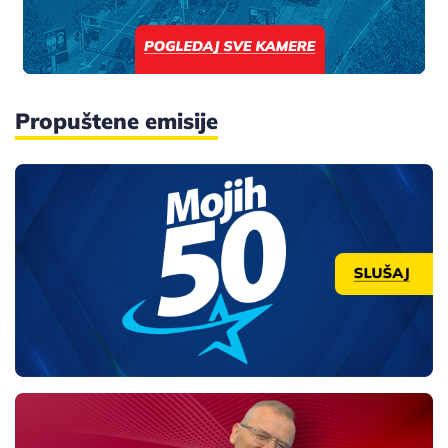
Propuštene emisije