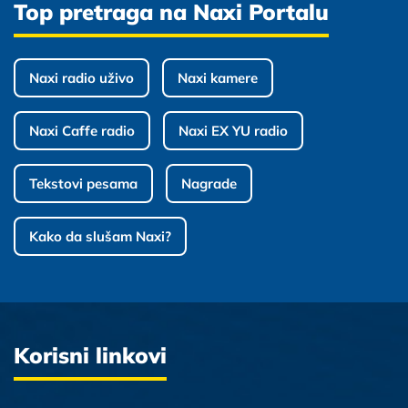
Top pretraga na Naxi Portalu
Naxi radio uživo
Naxi kamere
Naxi Caffe radio
Naxi EX YU radio
Tekstovi pesama
Nagrade
Kako da slušam Naxi?
Korisni linkovi