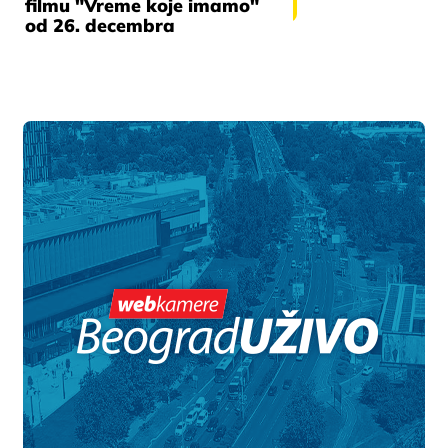
filmu "Vreme koje imamo"
od 26. decembra