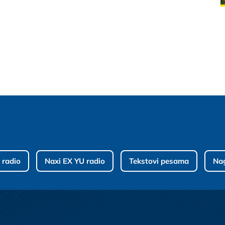
 radio
Naxi EX YU radio
Tekstovi pesama
Na