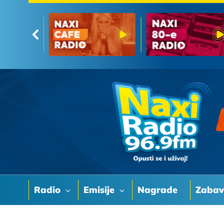
Radio
Emisije
Nagrade
Zaba