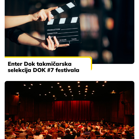
Enter Dok takmičarska
selekcija DOK #7 festivala