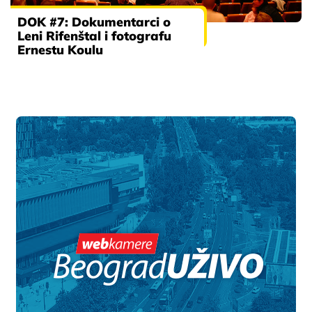
DOK #7: Dokumentarci o
Leni Rifenštal i fotografu
Ernestu Koulu