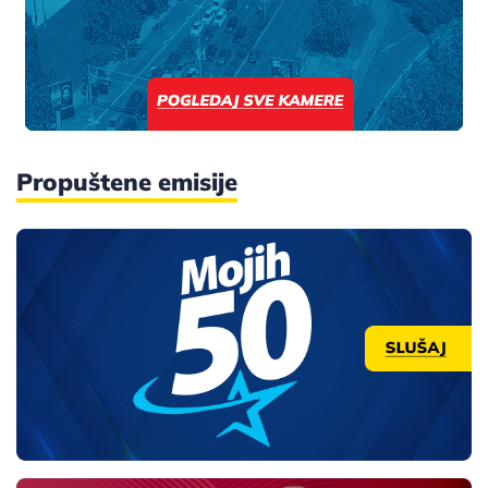
Propuštene emisije