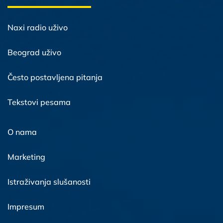
Naxi radio uživo
Beograd uživo
Često postavljena pitanja
Tekstovi pesama
O nama
Marketing
Istraživanja slušanosti
Impresum