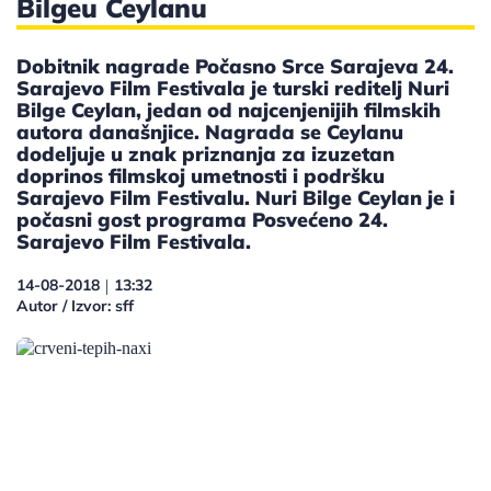
Bilgeu Ceylanu
Dobitnik nagrade Počasno Srce Sarajeva 24.
Sarajevo Film Festivala je turski reditelj Nuri
Bilge Ceylan, jedan od najcenjenijih filmskih
autora današnjice. Nagrada se Ceylanu
dodeljuje u znak priznanja za izuzetan
doprinos filmskoj umetnosti i podršku
Sarajevo Film Festivalu. Nuri Bilge Ceylan je i
počasni gost programa Posvećeno 24.
Sarajevo Film Festivala.
14-08-2018
13:32
|
Autor / Izvor: sff