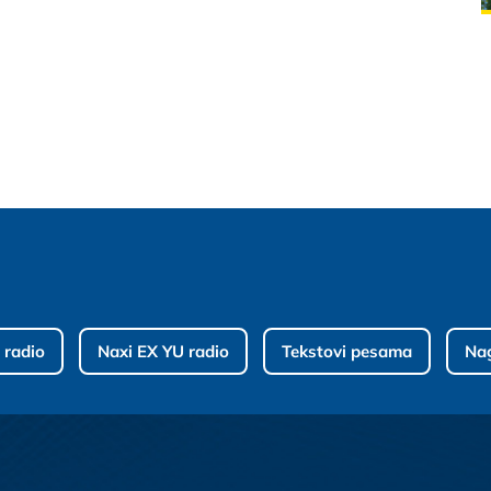
 radio
Naxi EX YU radio
Tekstovi pesama
Na