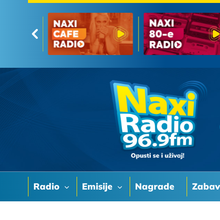
Radio
Emisije
Nagrade
Zaba