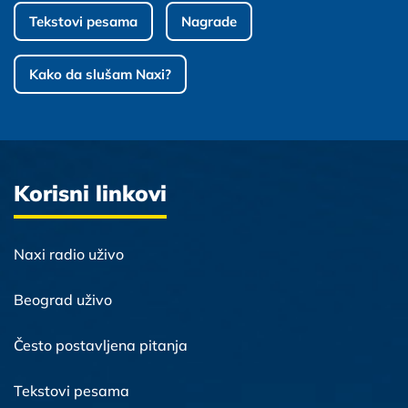
Tekstovi pesama
Nagrade
Kako da slušam Naxi?
Korisni linkovi
Naxi radio uživo
Beograd uživo
Često postavljena pitanja
Tekstovi pesama