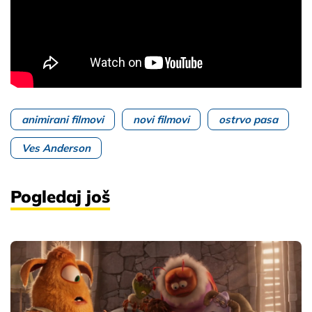
animirani filmovi
novi filmovi
ostrvo pasa
Ves Anderson
Pogledaj još