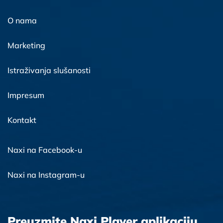
O nama
Marketing
Istraživanja slušanosti
Impresum
Kontakt
Naxi na Facebook-u
Naxi na Instagram-u
Preuzmite Naxi Player aplikaciju