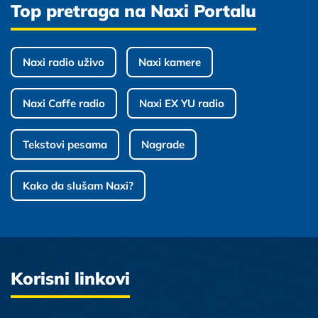
Top pretraga na Naxi Portalu
Naxi radio uživo
Naxi kamere
Naxi Caffe radio
Naxi EX YU radio
Tekstovi pesama
Nagrade
Kako da slušam Naxi?
Korisni linkovi