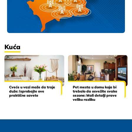
Kuća
Cveće u vazi može da traje
Pet mesta u domu koja bi
duže: Isprobajte ove
trebalo da osvežite svake
praktične savete
sezone: Mali detalji prave
veliku razliku