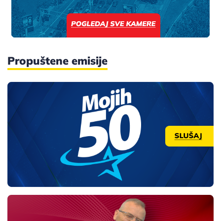
Propuštene emisije