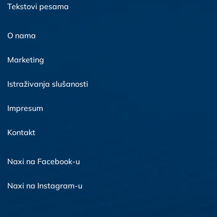
Tekstovi pesama
O nama
Marketing
Istraživanja slušanosti
Impresum
Kontakt
Naxi na Facebook-u
Naxi na Instagram-u