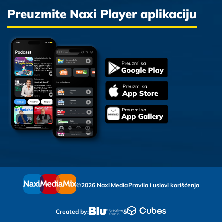
Preuzmite Naxi Player aplikaciju
©2026 Naxi Media
Pravila i uslovi korišćenja
Created by:
&