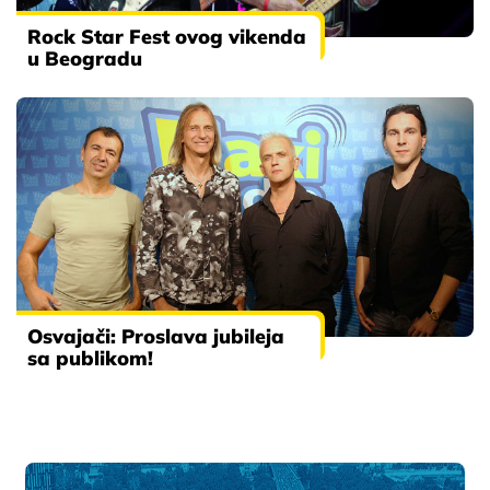
Rock Star Fest ovog vikenda
u Beogradu
Osvajači: Proslava jubileja
sa publikom!