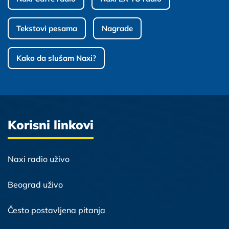
Tekstovi pesama
Nagrade
Kako da slušam Naxi?
Korisni linkovi
Naxi radio uživo
Beograd uživo
Često postavljena pitanja