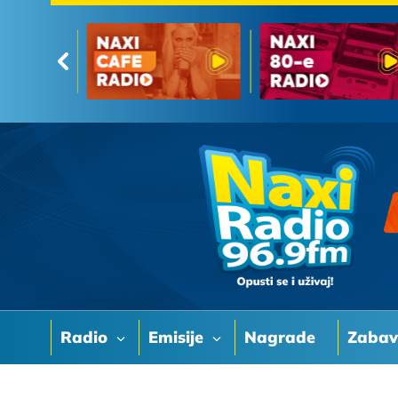
Radio
Emisije
Nagrade
Zaba