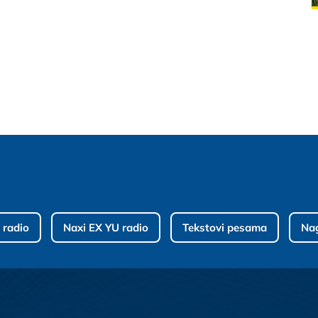
 radio
Naxi EX YU radio
Tekstovi pesama
Na