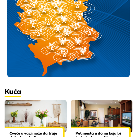
Kuća
Cveće u vazi može da traje
Pet mesta u domu koja bi