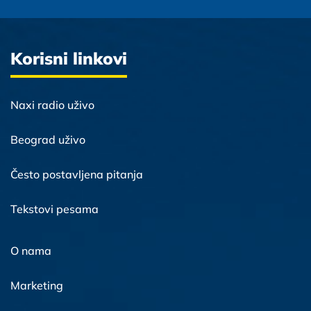
Korisni linkovi
Naxi radio uživo
Beograd uživo
Često postavljena pitanja
Tekstovi pesama
O nama
Marketing