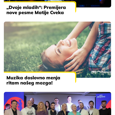
„Dvoje mladih“: Premijera
nove pesme Matije Cveka
Muzika doslovno menja
ritam našeg mozga!