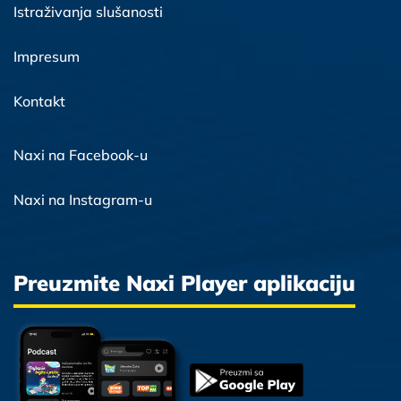
Istraživanja slušanosti
Impresum
Kontakt
Naxi na Facebook-u
Naxi na Instagram-u
Preuzmite Naxi Player aplikaciju