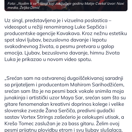
Foto: „Nudim ti se“: Singl koji zaključuje godinu Matije Cveka! Izvor: Naxi
media, Željka Dimić
Uz singl, predstavljena je i vizuelna poslastica –
videospot u režiji renomiranog Luke Sepčića i
producentske agencije Kavakava. Kroz nežnu estetiku
spot slavi ljubav, bezuslovno davanje i lepotu
svakodnevnog života, a pesmu pretvara u galop
emocija. Ljubav, bezuslovno davanje, himnu života
Luka je prikazao u novom video spotu.
„Srećan sam na ostvarenoj dugoiščekivanoj saradnji
sa prijateljem i producentom Mahirom Sarihodžićem,
srećan sam što je na pesmi back vokale snimila moja
junakinja i artistički uzor Maya Sar, srećan sam što su
gitare fenomenalan kreativni doprinos kolege i velike
slovenske zvezde Žana Serčiča, predivni gudački
sastav Vortex Strings zašećerio je celokupni utisak, a
Krešo Tomec zaslužan je za bass gitaru. Želim ovoj
pesmi prijatnu plovidbu etrom i svu ljubav slušalaca,