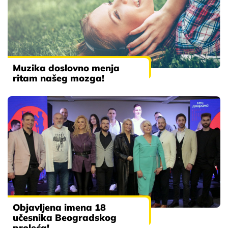
Muzika doslovno menja
ritam našeg mozga!
Objavljena imena 18
učesnika Beogradskog
proleća!