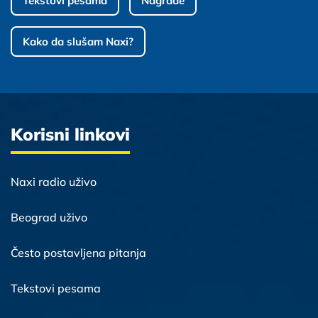
Tekstovi pesama
Nagrade
Kako da slušam Naxi?
Korisni linkovi
Naxi radio uživo
Beograd uživo
Često postavljena pitanja
Tekstovi pesama