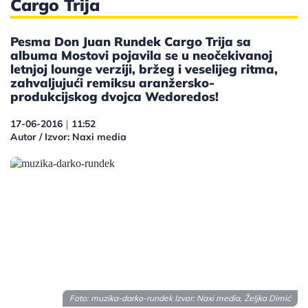
Cargo Trija
Pesma Don Juan Rundek Cargo Trija sa
albuma Mostovi pojavila se u neočekivanoj
letnjoj lounge verziji, bržeg i veselijeg ritma,
zahvaljujući remiksu aranžersko-
produkcijskog dvojca Wedoredos!
17-06-2016
11:52
|
Autor / Izvor: Naxi media
Foto: muzika-darko-rundek Izvor: Naxi media, Željka Dimić