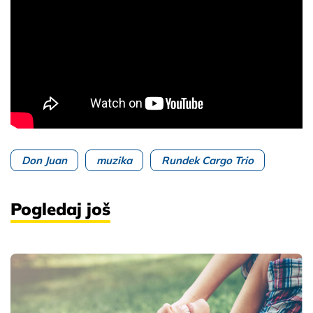
Don Juan
muzika
Rundek Cargo Trio
Pogledaj još