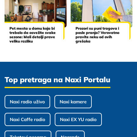
Pet mesta u domu koja bi
Prozori su puni tragova i
trebalo da osvežite svake
posle pranja? Verovatno
sezone: Mali detalji prave
pravite neku od ovih
veliku razliku
grešaka
Top pretraga na Naxi Portalu
Naxi radio uživo
Naxi kamere
Naxi Caffe radio
Naxi EX YU radio