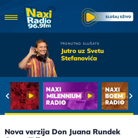
TRENUTNO SLUŠATE
Goca Trzan
Jutro uz Svetu
Haljina
Stefanovića
Nova verzija Don Juana Rundek