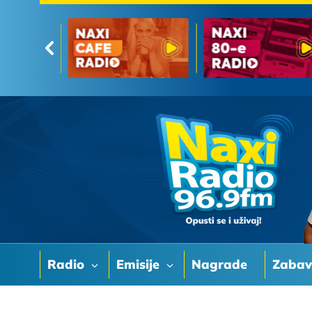
Radio
Emisije
Nagrade
Zaba