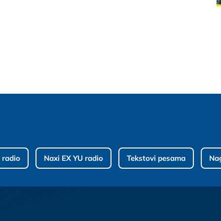
 radio
Naxi EX YU radio
Tekstovi pesama
Na