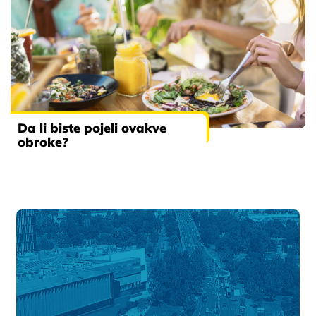
Da li biste pojeli ovakve
obroke?