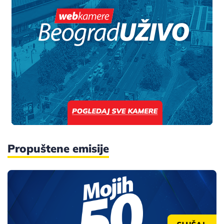
Propuštene emisije