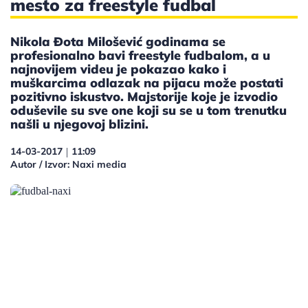
mesto za freestyle fudbal
Nikola Đota Milošević godinama se
profesionalno bavi freestyle fudbalom, a u
najnovijem videu je pokazao kako i
muškarcima odlazak na pijacu može postati
pozitivno iskustvo. Majstorije koje je izvodio
oduševile su sve one koji su se u tom trenutku
našli u njegovoj blizini.
14-03-2017
11:09
|
Autor / Izvor: Naxi media