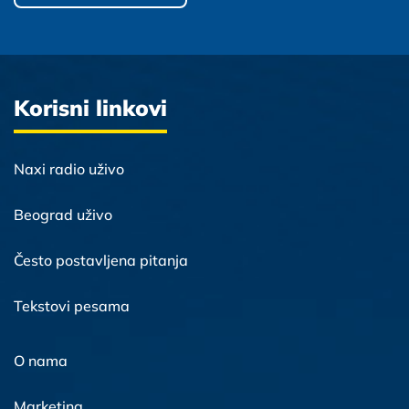
Korisni linkovi
Naxi radio uživo
Beograd uživo
Često postavljena pitanja
Tekstovi pesama
O nama
Marketing