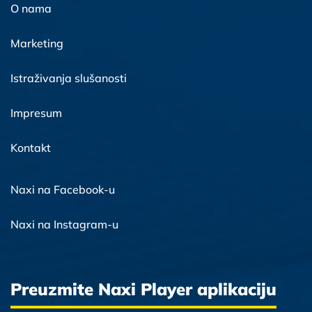
O nama
Marketing
Istraživanja slušanosti
Impresum
Kontakt
Naxi na Facebook-u
Naxi na Instagram-u
Preuzmite Naxi Player aplikaciju