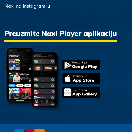
Naxi na Instagram-u
Preuzmite Naxi Player aplikaciju