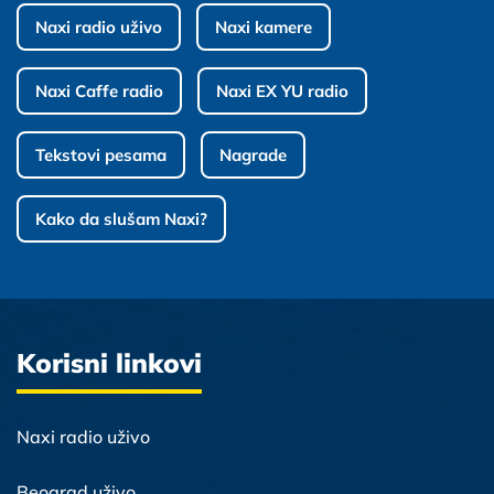
Naxi radio uživo
Naxi kamere
Naxi Caffe radio
Naxi EX YU radio
Tekstovi pesama
Nagrade
Kako da slušam Naxi?
Korisni linkovi
Naxi radio uživo
Beograd uživo