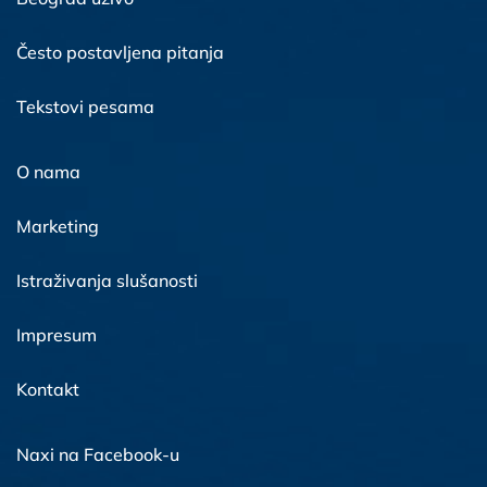
Često postavljena pitanja
Tekstovi pesama
O nama
Marketing
Istraživanja slušanosti
Impresum
Kontakt
Naxi na Facebook-u