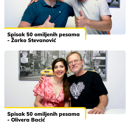
Spisak 50 omiljenih pesama
- Žarko Stevanović
Spisak 50 omiljenih pesama
- Olivera Bacić