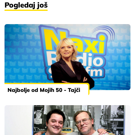
Pogledaj još
Najbolje od Mojih 50 - Tajči