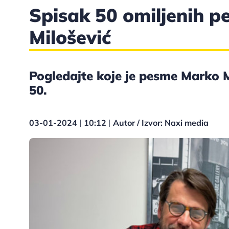
Spisak 50 omiljenih 
Milošević
Pogledajte koje je pesme Marko M
50.
03-01-2024
10:12
Autor / Izvor: Naxi media
|
|