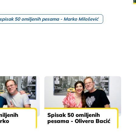
spisak 50 omiljenih pesama - Marko Milošević
iljenih
Spisak 50 omiljenih
rko
pesama - Olivera Bacić