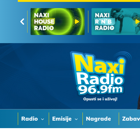
Radio
Emisije
Nagrade
Zaba