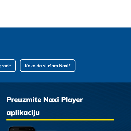
grade
Kako da slušam Naxi?
Preuzmite Naxi Player
aplikaciju