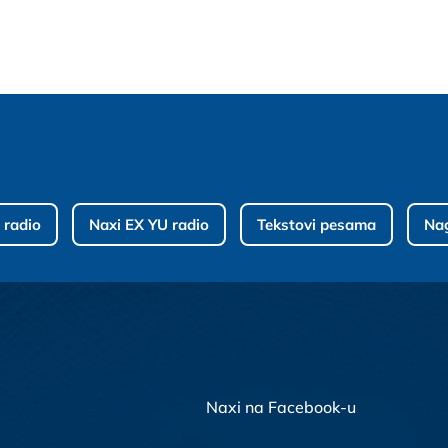
 radio
Naxi EX YU radio
Tekstovi pesama
Na
Naxi na Facebook-u