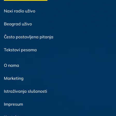
Naxi radio uživo
Beograd uživo
Često postavljena pitanja
Tekstovi pesama
O nama
Marketing
Istraživanja slušanosti
Impresum