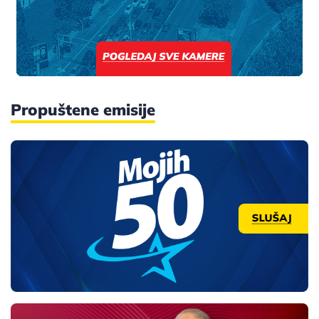
Propuštene emisije