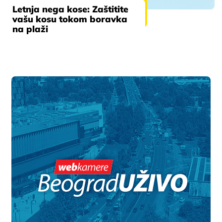
Letnja nega kose: Zaštitite
vašu kosu tokom boravka
na plaži