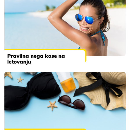
Pravilna nega kose na
letovanju