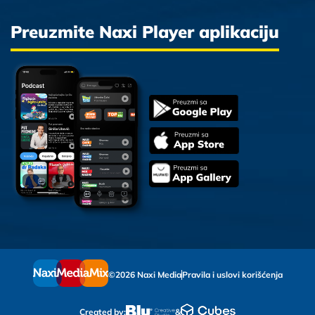
Preuzmite Naxi Player aplikaciju
©2026 Naxi Media
Pravila i uslovi korišćenja
Created by:
&