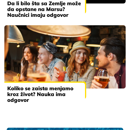
Da li bilo šta sa Zemlje može
da opstane na Marsu?
Naučnici imaju odgovor
Koliko se zaista menjamo
kroz život? Nauka ima
odgovor