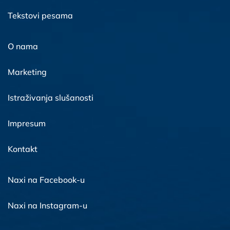
Tekstovi pesama
O nama
Marketing
Istraživanja slušanosti
Impresum
Kontakt
Naxi na Facebook-u
Naxi na Instagram-u