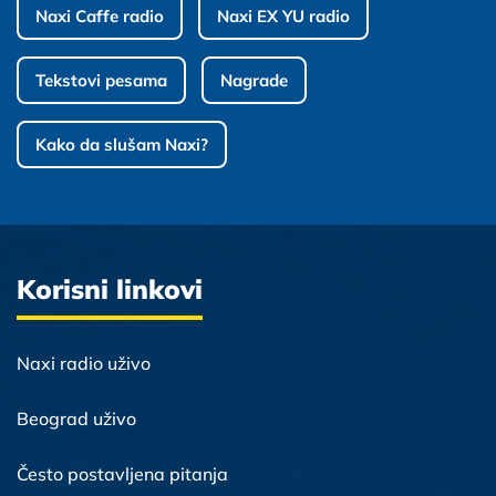
Naxi Caffe radio
Naxi EX YU radio
Tekstovi pesama
Nagrade
Kako da slušam Naxi?
Korisni linkovi
Naxi radio uživo
Beograd uživo
Često postavljena pitanja