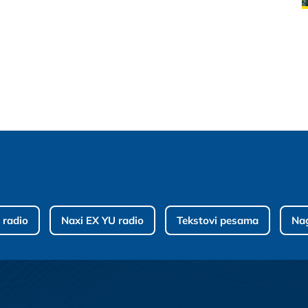
 radio
Naxi EX YU radio
Tekstovi pesama
Na