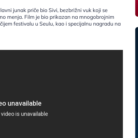
avni junak priče bio Sivi, bezbrižni vuk koji se
tično menja. Film je bio prikazan na mnogobrojnim
čijem festivalu u Seulu, kao i specijalnu nagradu na