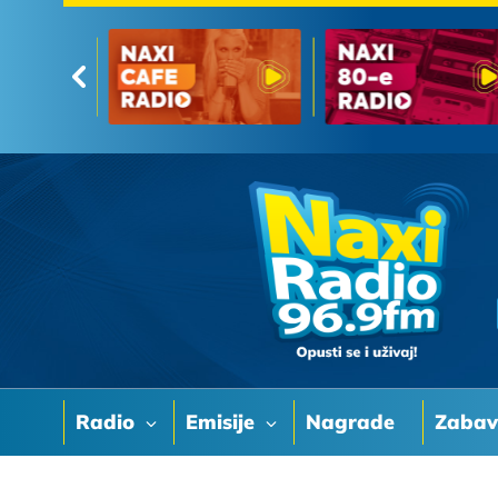
Radio
Emisije
Nagrade
Zaba