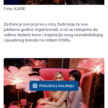
Foto: KARE
Za Kare je ovo je prva u nizu žurki koje će ove
jubilarne godine organizovati, a mi se radujemo da
vidimo sledeće teme i inspiracije ovog nesvakidašnjeg
i posebnog brenda na našem tržištu.
POGLEDAJ GALERIJU