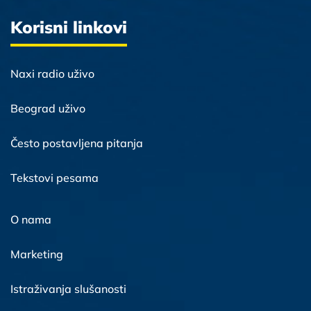
Korisni linkovi
Naxi radio uživo
Beograd uživo
Često postavljena pitanja
Tekstovi pesama
O nama
Marketing
Istraživanja slušanosti