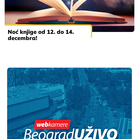
Noć knjige od 12. do 14.
decembra!