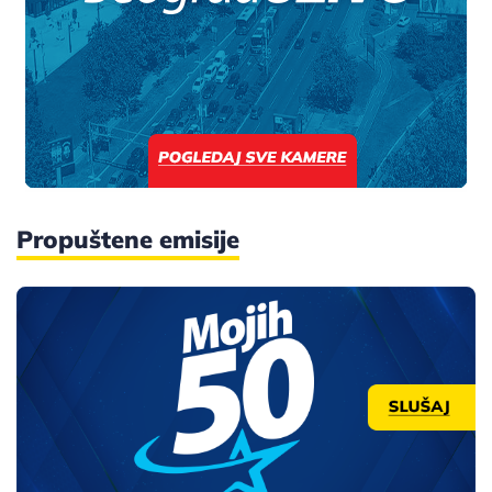
Propuštene emisije