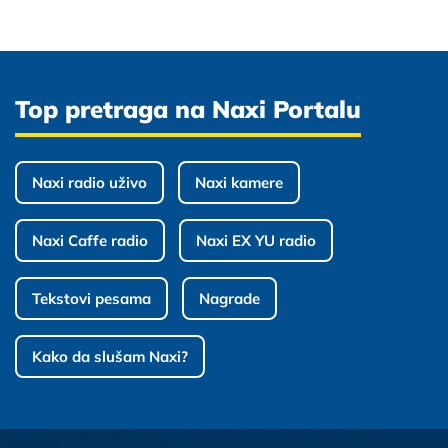
Top pretraga na Naxi Portalu
Naxi radio uživo
Naxi kamere
Naxi Caffe radio
Naxi EX YU radio
Tekstovi pesama
Nagrade
Kako da slušam Naxi?