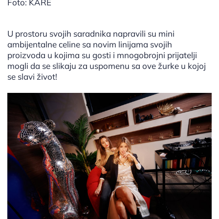
Foto: KARE
U prostoru svojih saradnika napravili su mini
ambijentalne celine sa novim linijama svojih
proizvoda u kojima su gosti i mnogobrojni prijatelji
mogli da se slikaju za uspomenu sa ove žurke u kojoj
se slavi život!