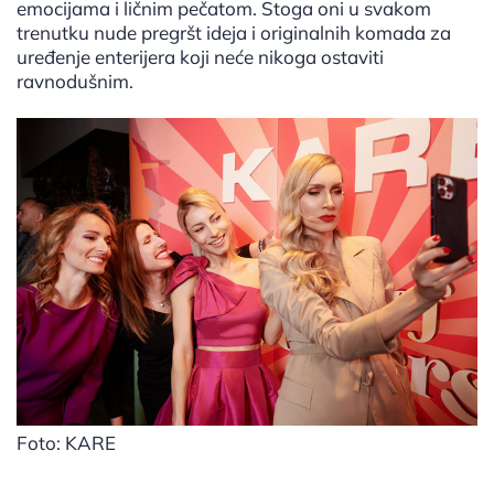
emocijama i ličnim pečatom. Stoga oni u svakom
trenutku nude pregršt ideja i originalnih komada za
uređenje enterijera koji neće nikoga ostaviti
ravnodušnim.
Foto: KARE