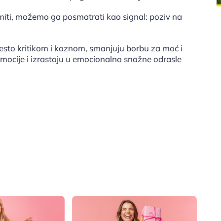
miti, možemo ga posmatrati kao signal: poziv na
esto kritikom i kaznom, smanjuju borbu za moć i
emocije i izrastaju u emocionalno snažne odrasle