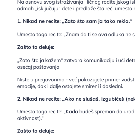
Na osnovu svog istraživanja i ličnog roditeljskog i
odmah „isključuju“ dete i predlaže šta reći umesto n
1. Nikad ne recite: „Zato što sam ja tako rekla.“
Umesto toga recite: „Znam da ti se ova odluka ne sv
Zašto to deluje:
„Zato što ja kažem“ zatvara komunikaciju i uči dete
osećaj poštovanja.
Niste u pregovorima - već pokazujete primer vođst
emocije, dok i dalje ostajete smireni i dosledni.
2. Nikad ne recite: „Ako ne slušaš, izgubićeš (neku
Umesto toga recite: „Kada budeš spreman da urad
aktivnost).“
Zašto to deluje: