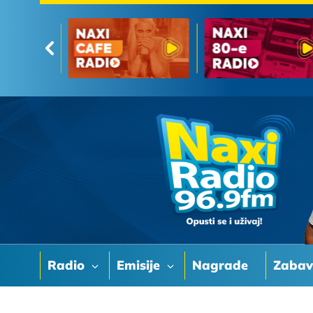
Radio
Emisije
Nagrade
Zaba