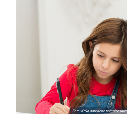
Foto: Kako određene rečenice utiču 