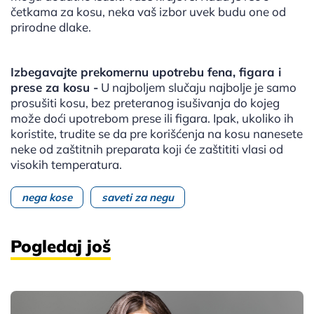
četkama za kosu, neka vaš izbor uvek budu one od
prirodne dlake.
Izbegavajte prekomernu upotrebu fena, figara i
prese za kosu -
U najboljem slučaju najbolje je samo
prosušiti kosu, bez preteranog isušivanja do kojeg
može doći upotrebom prese ili figara. Ipak, ukoliko ih
koristite, trudite se da pre korišćenja na kosu nanesete
neke od zaštitnih preparata koji će zaštititi vlasi od
visokih temperatura.
nega kose
saveti za negu
Pogledaj još