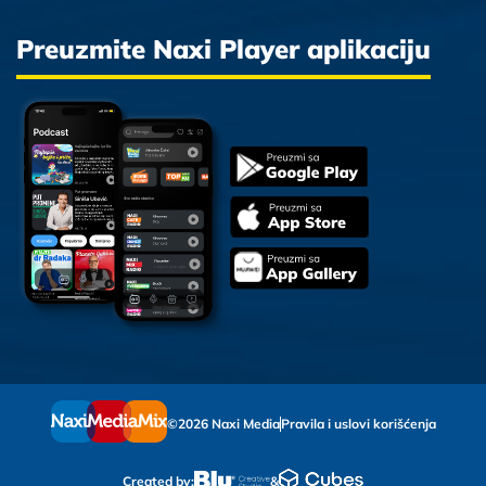
Preuzmite Naxi Player aplikaciju
©2026 Naxi Media
Pravila i uslovi korišćenja
Created by:
&