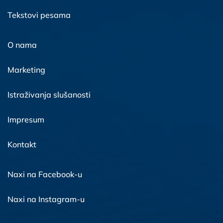
Tekstovi pesama
O nama
Marketing
Istraživanja slušanosti
Impresum
Kontakt
Naxi na Facebook-u
Naxi na Instagram-u