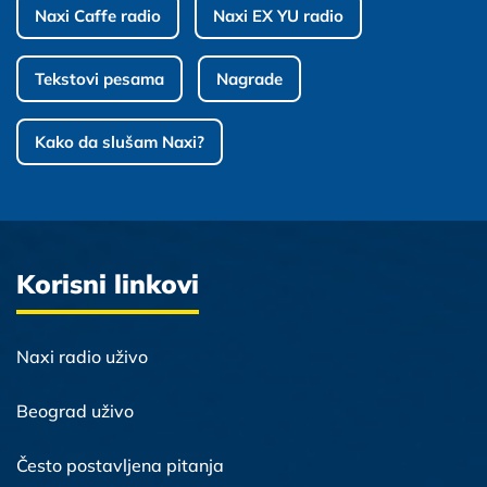
Naxi Caffe radio
Naxi EX YU radio
Tekstovi pesama
Nagrade
Kako da slušam Naxi?
Korisni linkovi
Naxi radio uživo
Beograd uživo
Često postavljena pitanja