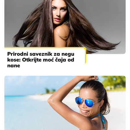
Prirodni saveznik za negu
kose: Otkrijte moć čaja od
nane